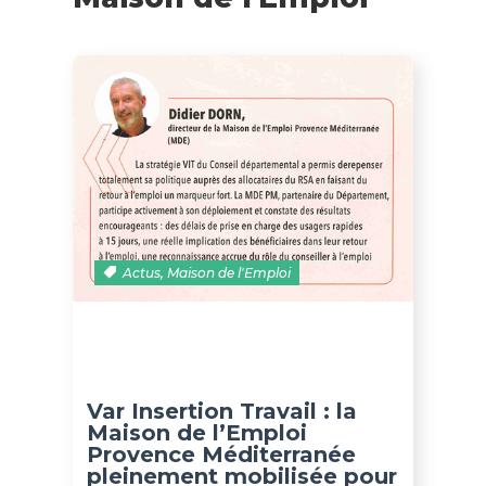
Actus
,
Maison de l'Emploi
Var Insertion Travail : la
Maison de l’Emploi
Provence Méditerranée
pleinement mobilisée pour