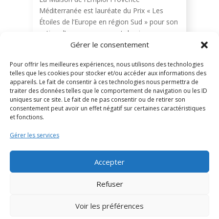
Méditerranée est lauréate du Prix « Les
Étoiles de l’Europe en région Sud » pour son
action d’accompagnement des jeunes
Gérer le consentement
créateurs.
Pour offrir les meilleures expériences, nous utilisons des technologies
telles que les cookies pour stocker et/ou accéder aux informations des
appareils. Le fait de consentir à ces technologies nous permettra de
traiter des données telles que le comportement de navigation ou les ID
uniques sur ce site. Le fait de ne pas consentir ou de retirer son
consentement peut avoir un effet négatif sur certaines caractéristiques
et fonctions.
Gérer les services
Accepter
Refuser
Agenda & Actu
Offres de
Publications
services
Voir les préférences