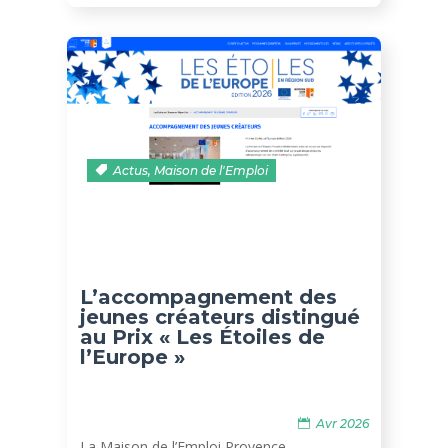
Actus
,
Maison de l'Emploi
L’accompagnement des
jeunes créateurs distingué
au Prix « Les Étoiles de
l’Europe »
Avr 2026
La Maison de l’Emploi Provence