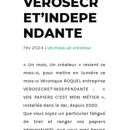
VÉROSECR
ET’INDEPE
NDANTE
Fév 2024
|
Un mois un créateur
« Un mois, Un créateur » revient ce
mois-ci, pour mettre en lumière ce
mois-ci Véronique ROQUEL entreprise
VEROSECRET’INDEPENDANTE : »
VOS PAPIERS C’EST MON MÉTIER »,
installée dans le Var, depuis 2020.
Que vous soyez un particulier fatigué
de trier et ranger vos papiers
administratifs, que vous ayez besoin