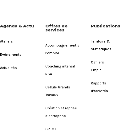
Agenda & Actu
Offres de
Publications
services
Ateliers
Territoire &
Accompagnement à
statistiques
l’emploi
Evènements
Cahiers
Coaching intensif
Actualités
Emploi
RSA
Rapports
Cellule Grands
d'activités
Travaux
Création et reprise
d’entreprise
GPECT