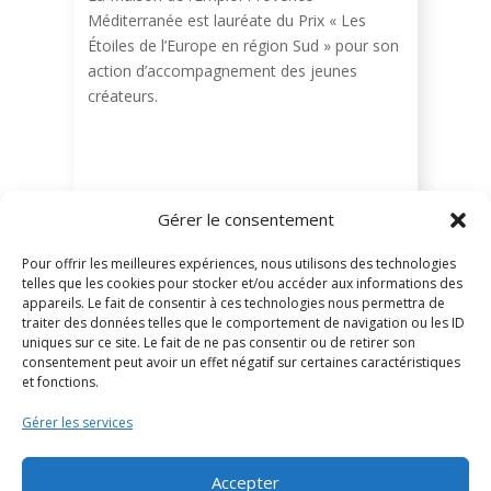
Méditerranée est lauréate du Prix « Les
Étoiles de l’Europe en région Sud » pour son
action d’accompagnement des jeunes
créateurs.
Gérer le consentement
Pour offrir les meilleures expériences, nous utilisons des technologies
telles que les cookies pour stocker et/ou accéder aux informations des
appareils. Le fait de consentir à ces technologies nous permettra de
traiter des données telles que le comportement de navigation ou les ID
uniques sur ce site. Le fait de ne pas consentir ou de retirer son
consentement peut avoir un effet négatif sur certaines caractéristiques
et fonctions.
Agenda & Actu
Offres de
Publications
services
Gérer les services
Ateliers
Territoire &
Accepter
Accompagnement à